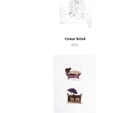
Coeur brisé
€60