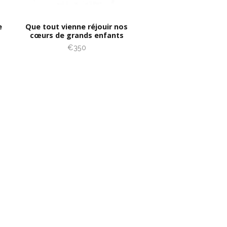
e
Que tout vienne réjouir nos
cœurs de grands enfants
€350