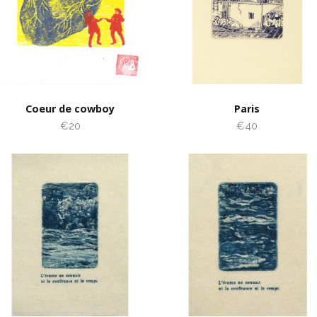
Coeur de cowboy
Paris
€20
€40