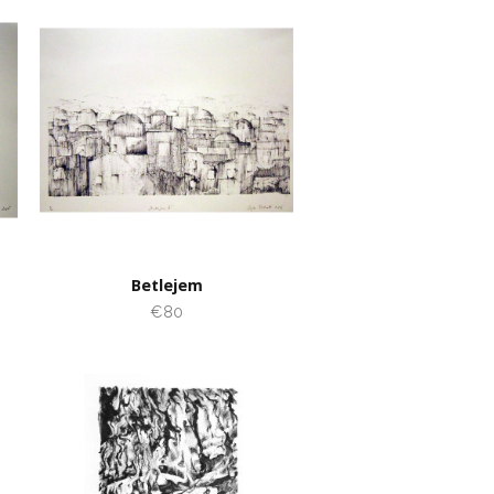
Betlejem
€80