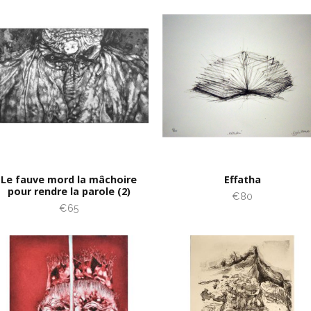
Le fauve mord la mâchoire
Effatha
pour rendre la parole (2)
€80
€65