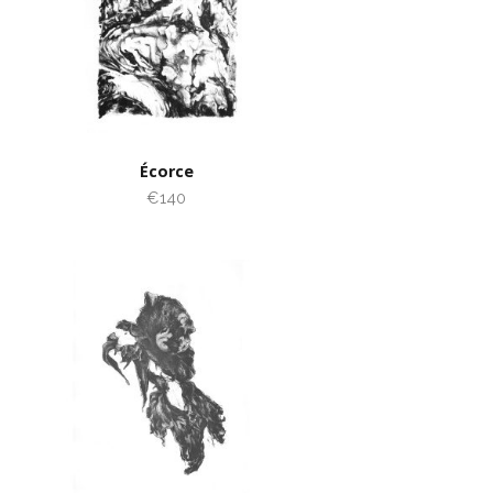
Écorce
€140