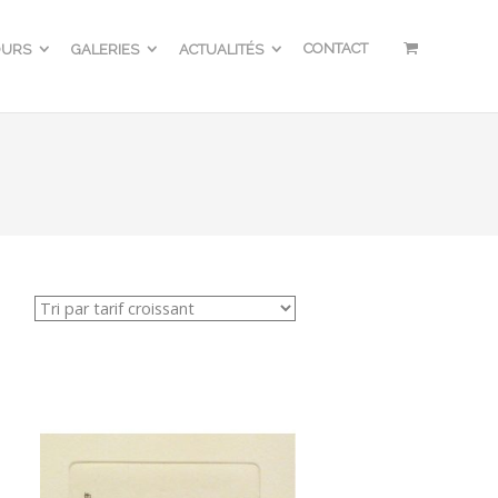
CONTACT
OURS
GALERIES
ACTUALITÉS