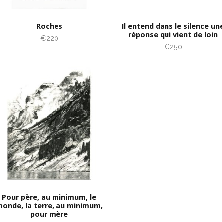
Roches
Il entend dans le silence un
réponse qui vient de loin
€220
€250
Pour père, au minimum, le
onde, la terre, au minimum,
pour mère