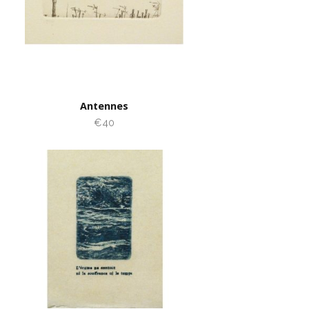
Antennes
€40