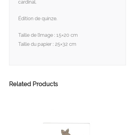
cardinal.
Édition de quinze.
Taille de l’image : 15×20 cm
Taille du papier : 25×32 cm
Related Products