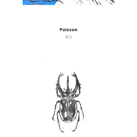
Poisson
€0