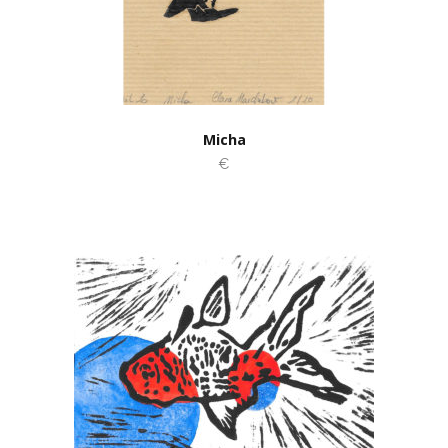
Micha
€