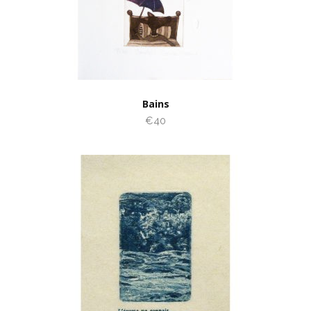
Bains
€40