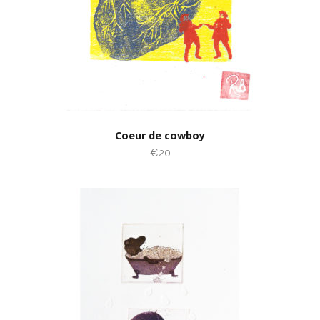
Coeur de cowboy
€20