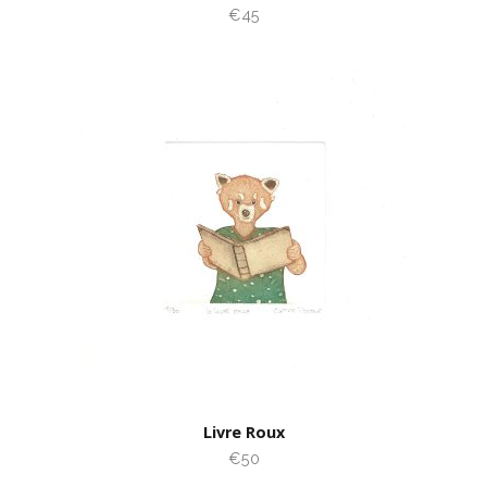
€45
Livre Roux
€50