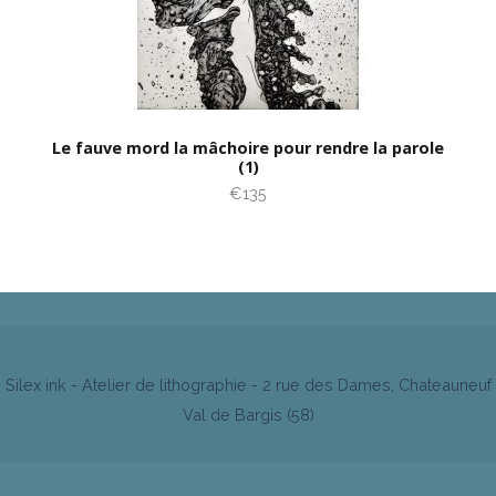
Le fauve mord la mâchoire pour rendre la parole
(1)
€135
Silex ink - Atelier de lithographie - 2 rue des Dames, Chateauneuf
Val de Bargis (58)