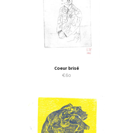
Coeur brisé
€60