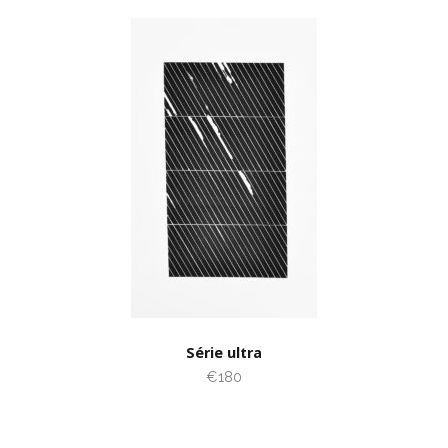
Série ultra
€180