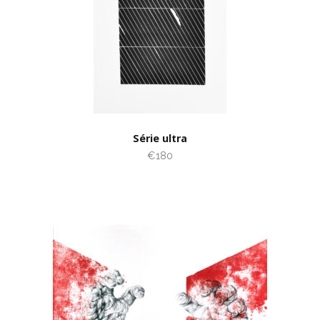
Série ultra
€180