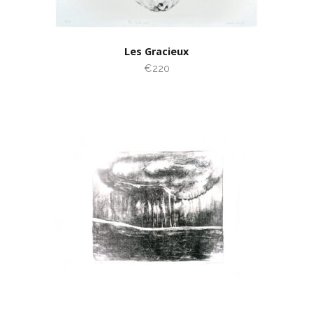
Les Gracieux
€220