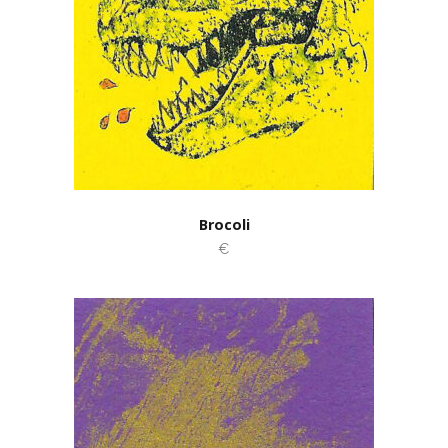
Brocoli
€