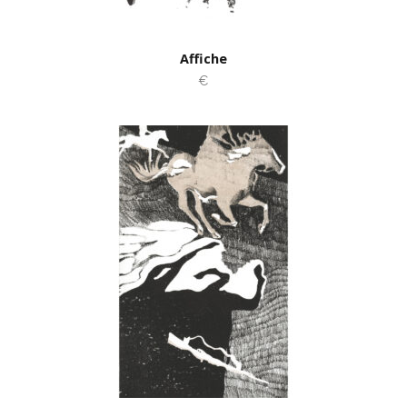
Affiche
€