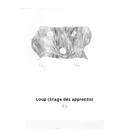
Loup (Stage des apprentis)
€0