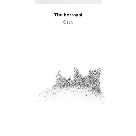
The betrayal
€120