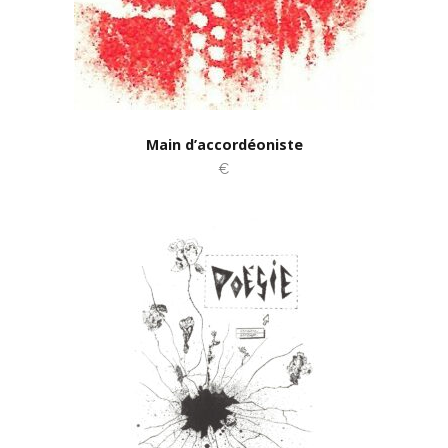
Main d’accordéoniste
€