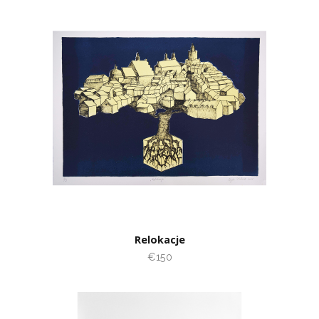
Relokacje
€150