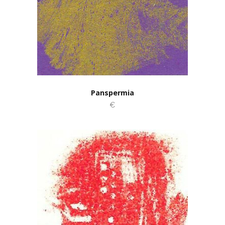
Panspermia
€