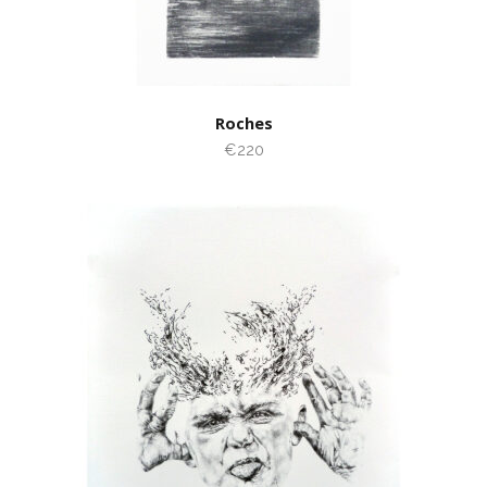
Roches
€220