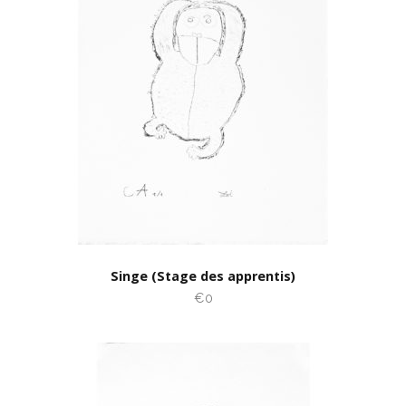
Singe (Stage des apprentis)
€0