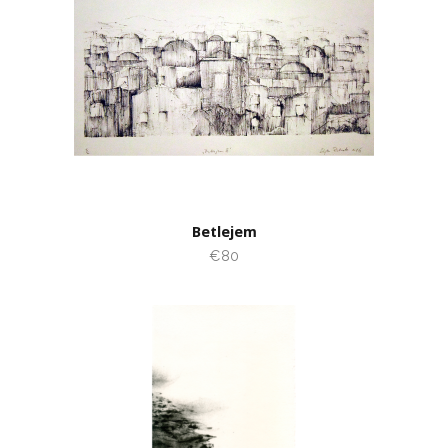
Betlejem
€80