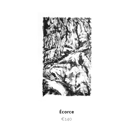
Écorce
€140