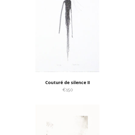
Couturé de silence II
€150