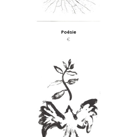
Poésie
€