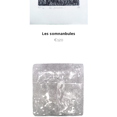
Les somnanbules
€120