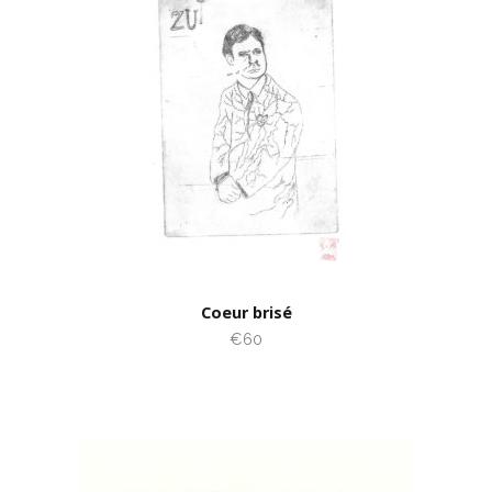
Coeur brisé
€60