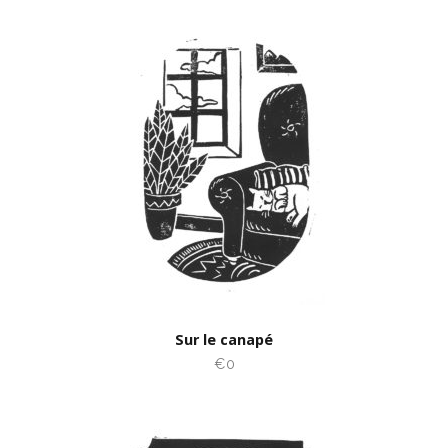
Sur le canapé
€0