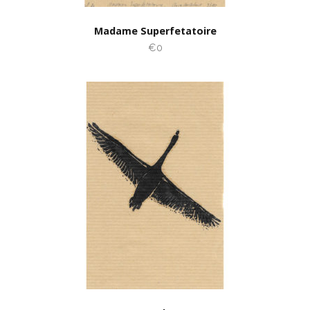
Madame Superfetatoire
€0