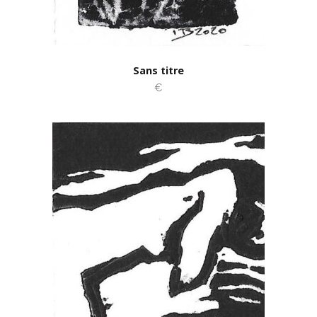
Sans titre
€