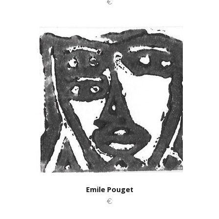
€
Emile Pouget
€