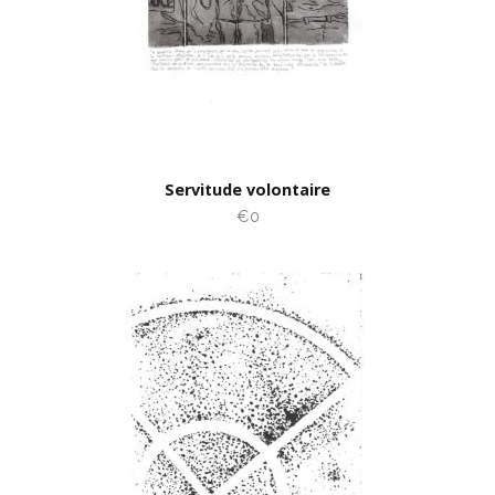
Servitude volontaire
€0