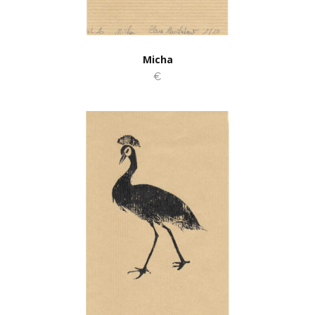
Micha
€