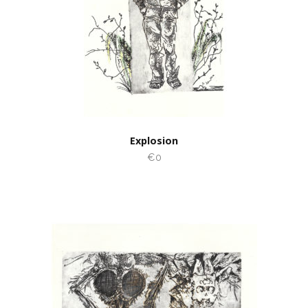
Explosion
€0