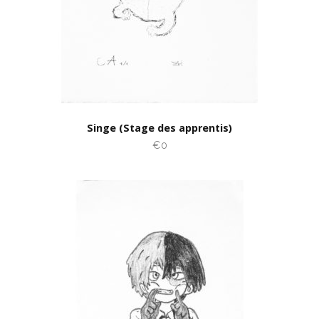
Singe (Stage des apprentis)
€0