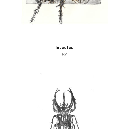
Insectes
€0