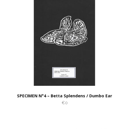
SPECIMEN N°4 – Betta Splendens / Dumbo Ear
€0