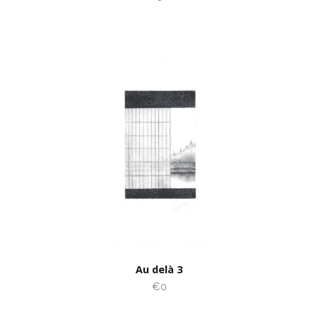
Au delà 3
€0