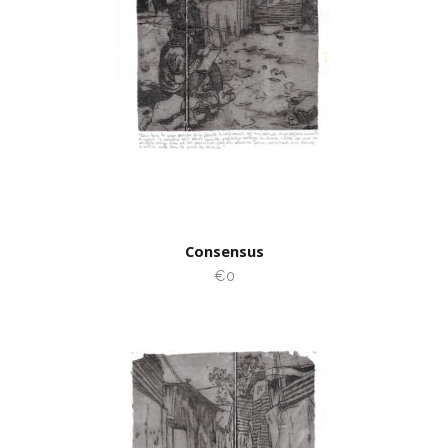
Consensus
€0