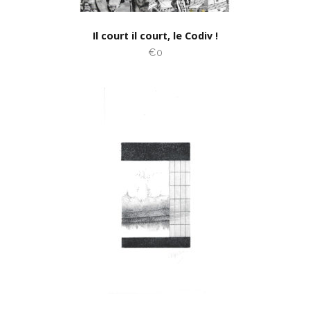
Il court il court, le Codiv !
€0