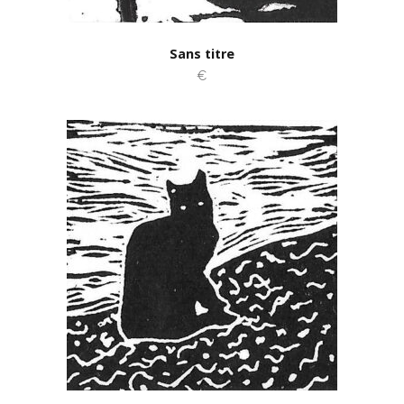
Sans titre
€