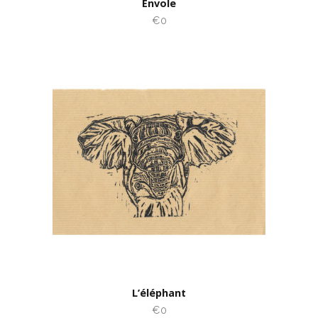
Envole
€0
L’éléphant
€0