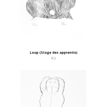
Loup (Stage des apprentis)
€0