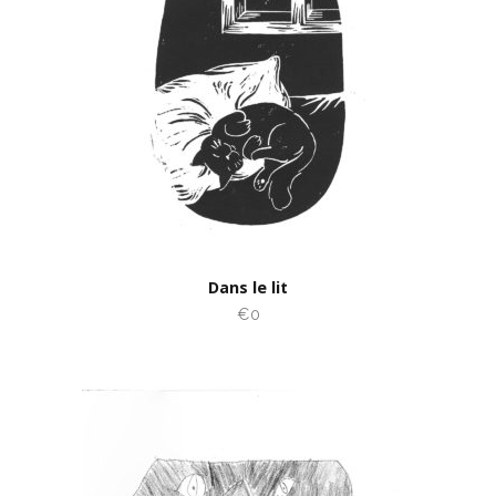
Dans le lit
€0