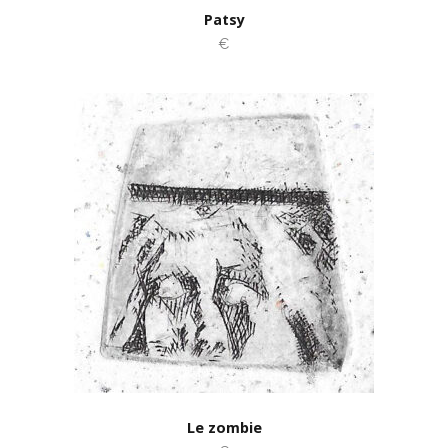
Patsy
€
Le zombie