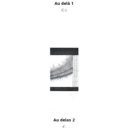
Au delà 1
€0
Au delas 2
€