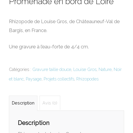
Promenade en bord de Loire
Rhizopode de Louise Gros, de Châteauneuf-Val de
Bargis, en France.
Une gravure à l’eau-forte de 4/4 cm.
Catégories :
Gravure taille douce
,
Louise Gros
,
Nature
,
Noir
et blanc
,
Paysage
,
Projets collectifs
,
Rhizopodes
Description
Avis (0)
Description