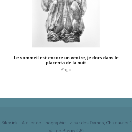
Le sommeil est encore un ventre, je dors dans le
placenta de la nuit
€150
Silex ink - Atelier de lithographie - 2 rue des Dames, Chateauneuf
Val de Bargis (58)