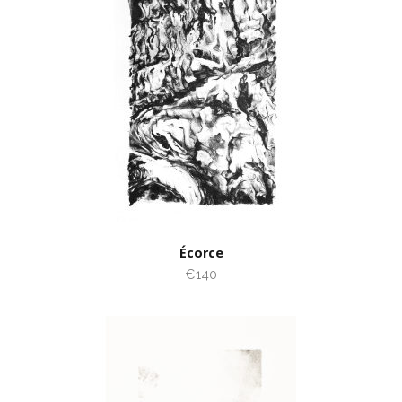
Écorce
€140