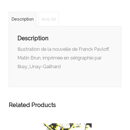
Description
Avis (0)
Description
Illustration de la nouvelle de Franck Pavloff,
Matin Brun, imprimée en sérigraphie par
Ilkay_Unay-Gailhard
Related Products