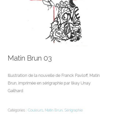
Matin Brun 03
Illustration de la nouvelle de Franck Pavloff, Matin
Brun, imprimée en sérigraphie par Ilkay Unay
Gailhard
Catégories :
Couleurs
,
Matin Brun
,
Sérigraphie