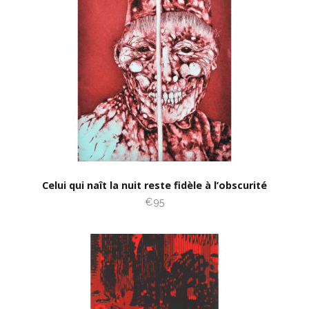
Celui qui naît la nuit reste fidèle à l’obscurité
€95