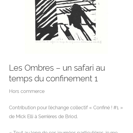
Les Ombres – un safari au
temps du confinement 1
Hors commerce
Contribution pour l’échange collectif « Confiné ! #1 »
de Mick Elli à Serrières de Briod.
« Tout au long de ces journées particulières, je me