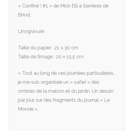
« Confiné ! #1 » de Mick Elli à Serrières de
Briod.
Linogravure
Taille du papier : 21 x 30 cm
Taille de l’image : 20 x 15,5 cm
« Tout au long de ces journées particulières,
je me suis organisée un « safari » des
ombres de la maison et du jardin. Un dessin
par jour, sur des fragments du journal « Le
Monde ».