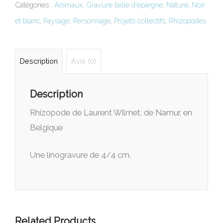
Catégories :
Animaux
,
Gravure taille d'épargne
,
Nature
,
Noir
et blanc
,
Paysage
,
Personnage
,
Projets collectifs
,
Rhizopodes
Description
Avis (0)
Description
Rhizopode de Laurent Wilmet, de Namur, en
Belgique
Une linogravure de 4/4 cm.
Related Products