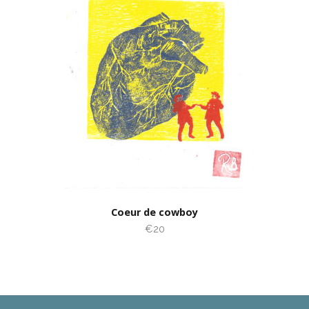
Coeur de cowboy
€20