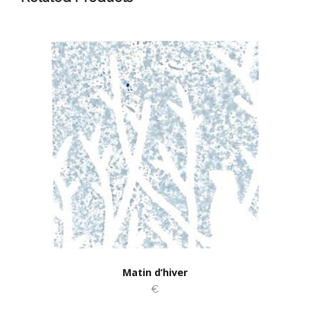
Matin d’hiver
€