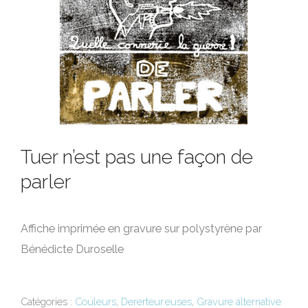
Tuer n’est pas une façon de
parler
Affiche imprimée en gravure sur polystyrène par
Bénédicte Duroselle
Catégories :
Couleurs
,
Dererteur.euses
,
Gravure alternative