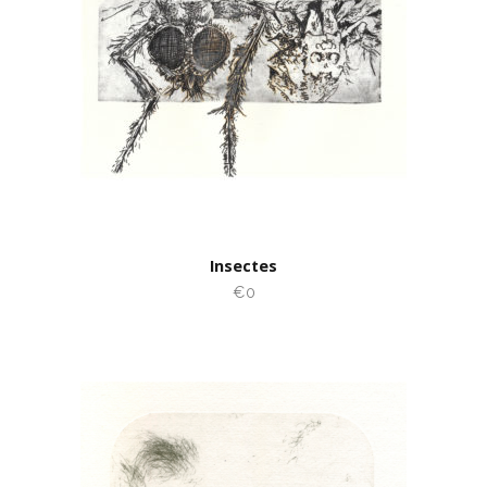
Insectes
€0