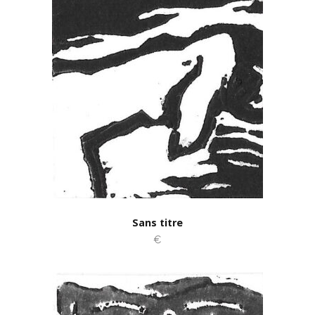
Sans titre
€