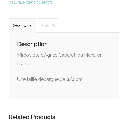
Nature
,
Projets collectifs
Description
Avis (0)
Description
Mircobiote d’Agnès Cabaret, du Mans, en
France.
Une taille d’épargne de 4/4 cm
Related Products