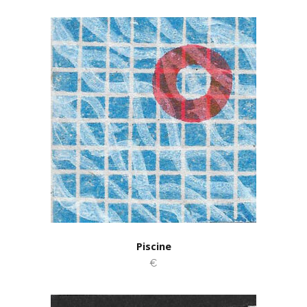
Piscine
€