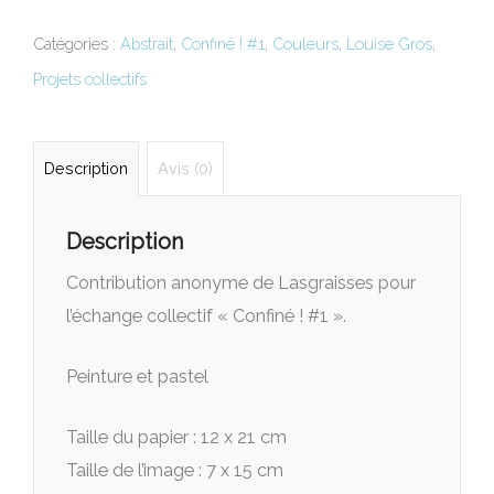
Catégories :
Abstrait
,
Confiné ! #1
,
Couleurs
,
Louise Gros
,
Projets collectifs
Description
Avis (0)
Description
Contribution anonyme de Lasgraisses pour
l’échange collectif « Confiné ! #1 ».
Peinture et pastel
Taille du papier : 12 x 21 cm
Taille de l’image : 7 x 15 cm