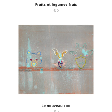
Fruits et légumes frais
€0
Le nouveau zoo
€0