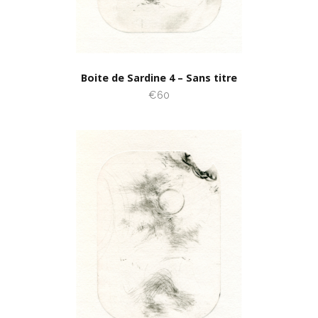
Boite de Sardine 4 – Sans titre
€60