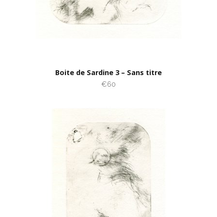
Boite de Sardine 3 – Sans titre
€60