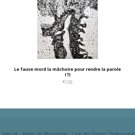
Le fauve mord la mâchoire pour rendre la parole
(1)
€135
Silex ink - Atelier de lithographie - 2 rue des Dames, Chateauneuf